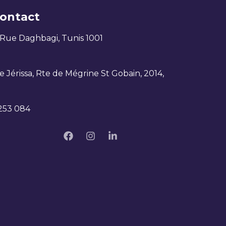
ontact
 Rue Daghbagi, Tunis 1001
 Jérissa, Rte de Mégrine St Gobain, 2014,
 253 084