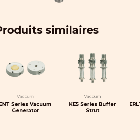
Produits similaires
Vaccum
Vaccum
ENT Series Vacuum
KE5 Series Buffer
ERL
Generator
Strut