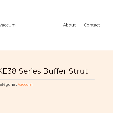
Vaccum
About
Contact
KE38 Series Buffer Strut
atégorie :
Vaccum