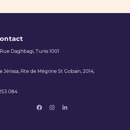
ontact
 Rue Daghbagi, Tunis 1001
 Jérissa, Rte de Mégrine St Gobain, 2014,
 253 084