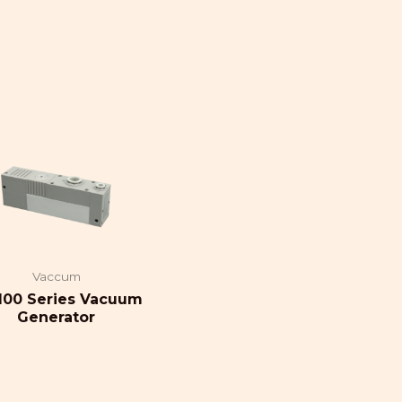
Vaccum
100 Series Vacuum
Generator