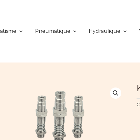
atisme
Pneumatique
Hydraulique
C