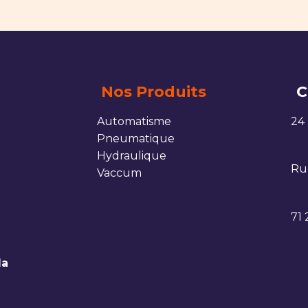
Nos Produits
C
Automatisme
24
Pneumatique
Hydraulique
Rue
Vaccum
71
la